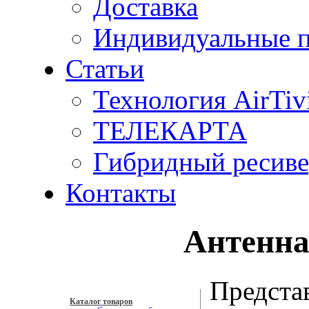
Доставка
Индивидуальные 
Статьи
Технология AirTiv
ТЕЛЕКАРТА
Гибридный ресив
Контакты
Антенна
Предста
Каталог товаров