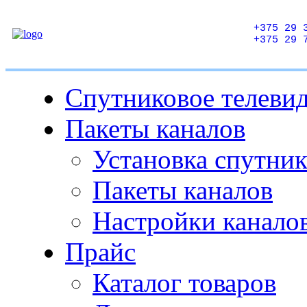
+375 29 
+375 29 
Спутниковое телеви
Пакеты каналов
Установка спутни
Пакеты каналов
Настройки канало
Прайс
Каталог товаров