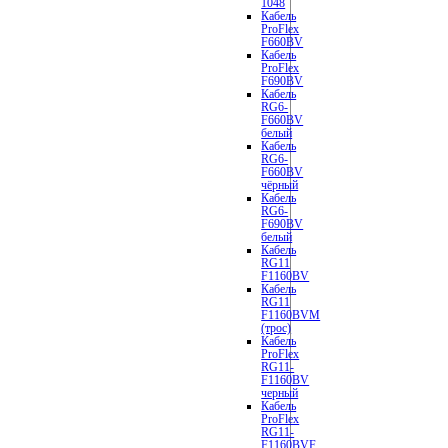
1048
Кабель
ProFlex
F660BV
Кабель
ProFlex
F690BV
Кабель
RG6-
F660BV
белый
Кабель
RG6-
F660BV
чёрный
Кабель
RG6-
F690BV
белый
Кабель
RG11
F1160BV
Кабель
RG11
F1160BVM
(трос)
Кабель
ProFlex
RG11-
F1160BV
черный
Кабель
ProFlex
RG11-
F1160BVF