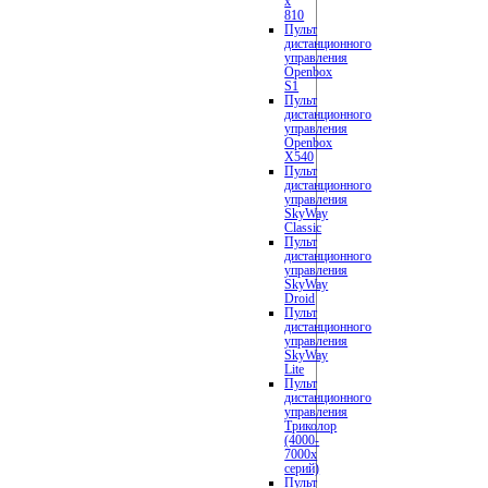
x
810
Пульт
дистанционного
управления
Openbox
S1
Пульт
дистанционного
управления
Openbox
X540
Пульт
дистанционного
управления
SkyWay
Classic
Пульт
дистанционного
управления
SkyWay
Droid
Пульт
дистанционного
управления
SkyWay
Lite
Пульт
дистанционного
управления
Триколор
(4000-
7000х
серий)
Пульт