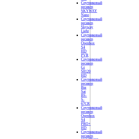
Спутниковый
ресивер
SKYWAY
Nano
Спутниковый
ресивер
Skyway
Light
Спутниковый
ресивер
Openbox
S4
HD
PVR
Спутниковый
ресивер
Gi
S8120
HD
Cпутниковый
ресивер
Big
Sat
BS-
S-
67CR
Спутниковый
ресивер
Openbox
S4
PRO+
HD
Спутниковый
ресивер