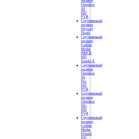
ресивер
Openbox
S9
HD
PVR
Спутниковый
ресивер
Skyway
Droid
Спутниковый
ресивер
Golden
Media
990CR
HD
SparkLX
Спутниковый
ресивер
Openbox
S6
Pro
HD
PVR
Спутниковый
ресивер
Openbox
S6+
HD
PVR
Спутниковый
ресивер
Golden
Media
Wizard
HD