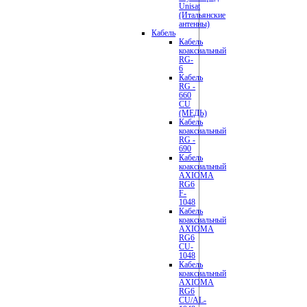
Unisat
(Итальянские
антенны)
Кабель
Кабель
коаксиальный
RG-
6
Кабель
RG -
660
CU
(МЕДЬ)
Кабель
коаксиальный
RG -
690
Кабель
коаксиальный
AXIOMA
RG6
F-
1048
Кабель
коаксиальный
AXIOMA
RG6
CU-
1048
Кабель
коаксиальный
AXIOMA
RG6
CU/AL-