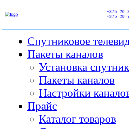
+375 29 
+375 29 
Спутниковое телеви
Пакеты каналов
Установка спутни
Пакеты каналов
Настройки канало
Прайс
Каталог товаров