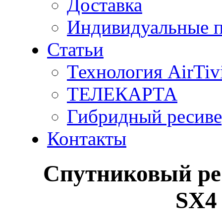
Доставка
Индивидуальные 
Статьи
Технология AirTiv
ТЕЛЕКАРТА
Гибридный ресив
Контакты
Спутниковый р
SX4