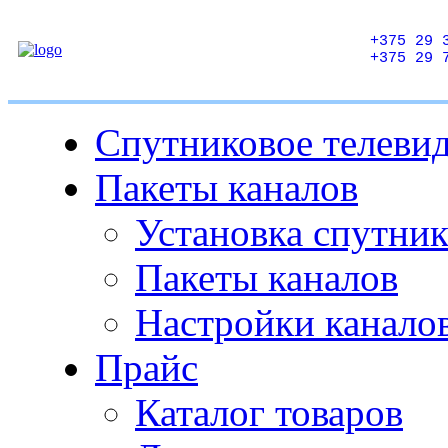
+375 29 
+375 29 
Спутниковое телеви
Пакеты каналов
Установка спутни
Пакеты каналов
Настройки канало
Прайс
Каталог товаров